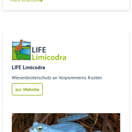
Mehr erfahren
LIFE Limicodra
Wiesenbrüterschutz an Vorpommerns Küsten
zur Website