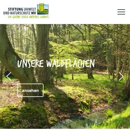
UNSERE WALDFLÄCHEN
ansehen