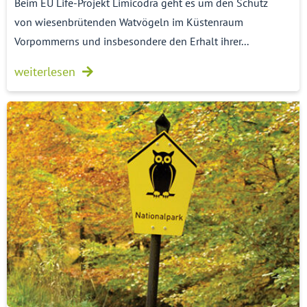
Beim EU Life-Projekt Limicodra geht es um den Schutz
von wiesenbrütenden Watvögeln im Küstenraum
Vorpommerns und insbesondere den Erhalt ihrer...
weiterlesen