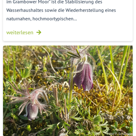
im Grambower Moor“ ist die Stabilisierung des
Wasserhaushaltes sowie die Wiederherstellung eines
naturnahen, hochmoortypischen...
weiterlesen