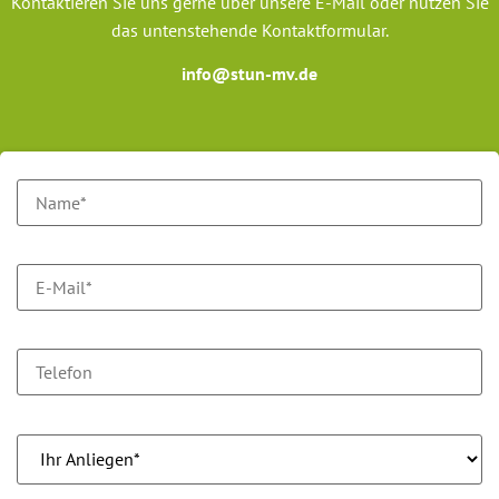
Kontaktieren Sie uns gerne über unsere E-Mail oder nutzen Sie
das untenstehende Kontaktformular.
info@stun-mv.de