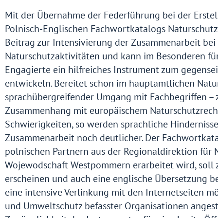
Mit der Übernahme der Federführung bei der Erstel
Polnisch-Englischen Fachwortkatalogs Naturschutz l
Beitrag zur Intensivierung der Zusammenarbeit be
Naturschutzaktivitäten und kann im Besonderen fü
Engagierte ein hilfreiches Instrument zum gegense
entwickeln. Bereitet schon im hauptamtlichen Natu
sprachübergreifender Umgang mit Fachbegriffen – 
Zusammenhang mit europäischem Naturschutzrecht 
Schwierigkeiten, so werden sprachliche Hinderniss
Zusammenarbeit noch deutlicher. Der Fachwortkat
polnischen Partnern aus der Regionaldirektion für 
Wojewodschaft Westpommern erarbeitet wird, soll z
erscheinen und auch eine englische Übersetzung be
eine intensive Verlinkung mit den Internetseiten mög
und Umweltschutz befasster Organisationen angest