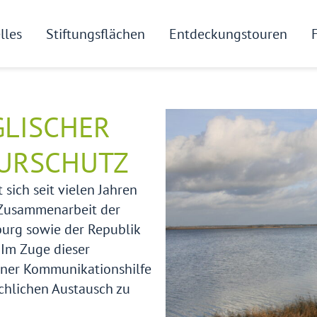
lles
Stiftungsflächen
Entdeckungstouren
GLISCHER
URSCHUTZ
sich seit vielen Jahren
 Zusammenarbeit der
rg sowie der Republik
Im Zuge dieser
ner Kommunikationshilfe
chlichen Austausch zu