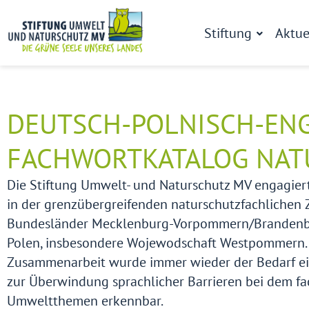
Stiftung
Aktue
Abgeschlossene Projekte
DEUTSCH-POLNISCH-EN
FACHWORTKATALOG NAT
Die Stiftung Umwelt- und Naturschutz MV engagiert 
in der grenzübergreifenden naturschutzfachlichen
Bundesländer Mecklenburg-Vorpommern/Brandenbu
Polen, insbesondere Wojewodschaft Westpommern. 
Zusammenarbeit wurde immer wieder der Bedarf ei
zur Überwindung sprachlicher Barrieren bei dem fa
Umweltthemen erkennbar.