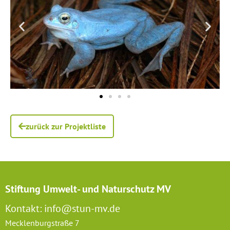
zurück zur Projektliste
Stiftung Umwelt- und Naturschutz MV
Kontakt: info@stun-mv.de
Mecklenburgstraße 7