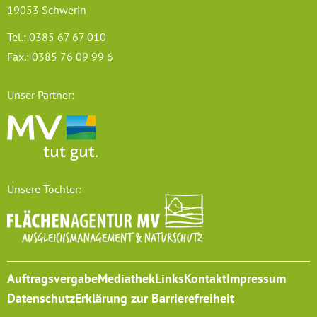
19053 Schwerin
Tel.: 0385 67 67 010
Fax.: 0385 76 09 99 6
Unser Partner:
Unsere Tochter:
Auftragsvergabe
Mediathek
Links
Kontakt
Impressum
Datenschutz
Erklärung zur Barrierefreiheit