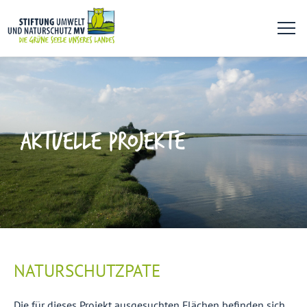
AKTUELLE PROJEKTE
NATURSCHUTZPATE
Die für dieses Projekt ausgesuchten Flächen befinden sich