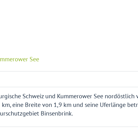
ummerower See
burgische Schweiz und Kummerower See nordöstlich 
km, eine Breite von 1,9 km und seine Uferlänge bet
turschutzgebiet Binsenbrink.