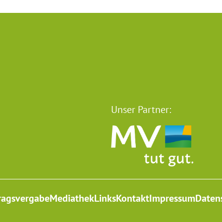
Unser Partner:
ragsvergabe
Mediathek
Links
Kontakt
Impressum
Daten