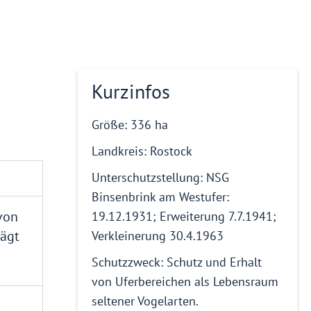
Kurzinfos
Größe: 336 ha
Landkreis: Rostock
Unterschutzstellung: NSG
Binsenbrink am Westufer:
von
19.12.1931; Erweiterung 7.7.1941;
rägt
Verkleinerung 30.4.1963
Schutzzweck: Schutz und Erhalt
von Uferbereichen als Lebensraum
seltener Vogelarten.