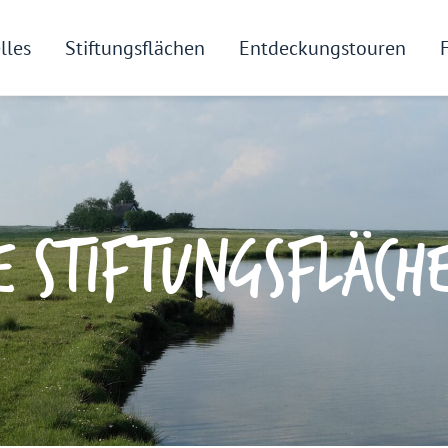
lles
Stiftungsflächen
Entdeckungstouren
E STIFTUNGSFLÄCH