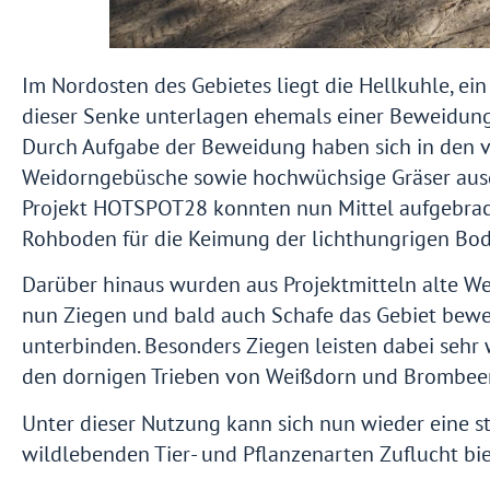
Im Nordosten des Gebietes liegt die Hellkuhle, e
dieser Senke unterlagen ehemals einer Beweidung
Durch Aufgabe der Beweidung haben sich in den 
Weidorngebüsche sowie hochwüchsige Gräser ausge
Projekt HOTSPOT28 konnten nun Mittel aufgebra
Rohboden für die Keimung der lichthungrigen Bode
Darüber hinaus wurden aus Projektmitteln alte We
nun Ziegen und bald auch Schafe das Gebiet bew
unterbinden. Besonders Ziegen leisten dabei sehr
den dornigen Trieben von Weißdorn und Brombeere
Unter dieser Nutzung kann sich nun wieder eine st
wildlebenden Tier- und Pflanzenarten Zuflucht bie