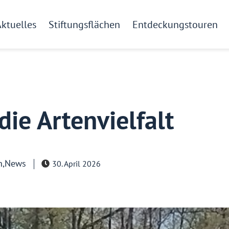
ktuelles
Stiftungsflächen
Entdeckungstouren
die Artenvielfalt
n
,
News
30. April 2026