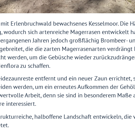
in mit Erlenbruchwald bewachsenes Kesselmoor. Die 
, wodurch sich artenreiche Magerrasen entwickelt ha
vergangenen Jahren jedoch großflächig Brombeer- u
breitet, die die zarten Magerrasenarten verdrängt 
cht werden, um die Gebüsche wieder zurückzudräng
nflora zu schaffen.
idezaunreste entfernt und ein neuer Zaun errichtet, 
eiden werden, um ein erneutes Aufkommen der Gehöl
 wertvolle Arbeit, denn sie sind in besonderem Maße 
 interessiert.
rukturreiche, halboffene Landschaft entwickeln, die 
tet.