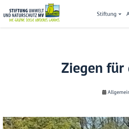
Stiftung
A
Ziegen für 
Allgemei