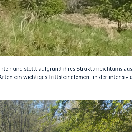
len und stellt aufgrund ihres Strukturreichtums au
rten ein wichtiges Trittsteinelement in der intensiv